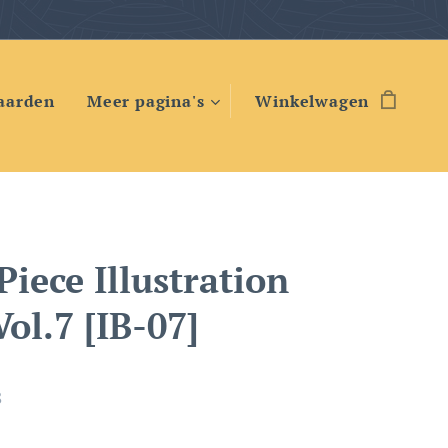
aarden
Meer pagina's
Winkelwagen
Piece Illustration
ol.7 [IB-07]
8