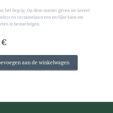
or het begrip. Op deze manier geven we zoveel
pelers en verzamelaars een eerlijke kans om
cten te bemachtigen.
€
oevoegen aan de winkelwagen