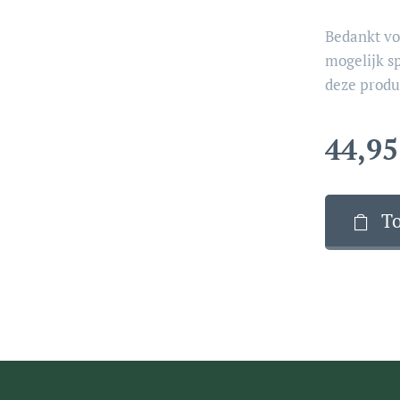
Bedankt vo
mogelijk s
deze produ
44,95
T