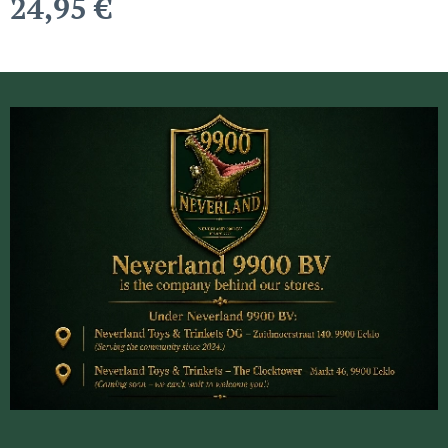
24,95
€