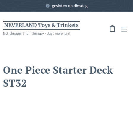
gesloten op dinsdag
NEVERLAND Toys & Trinkets
Not cheaper than therapy - Just more fun!
One Piece Starter Deck
ST32